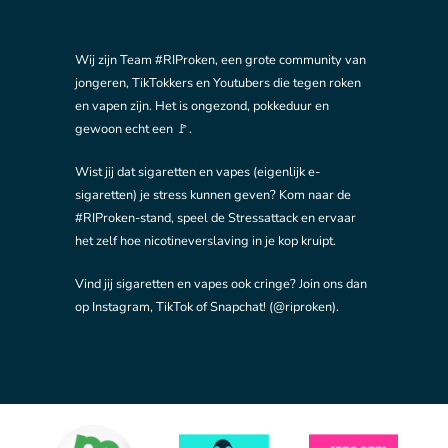
Wij zijn Team #RIProken, een grote community van
jongeren, TikTokkers en Youtubers die tegen roken
en vapen zijn. Het is ongezond, pokkeduur en
gewoon echt een 🚩.
Wist jij dat sigaretten en vapes (eigenlijk e-
sigaretten) je stress kunnen geven? Kom naar de
#RIProken-stand, speel de Stressattack en ervaar
het zelf hoe nicotineverslaving in je kop kruipt.
Vind jij sigaretten en vapes ook cringe? Join ons dan
op Instagram, TikTok of Snapchat! (@riproken).